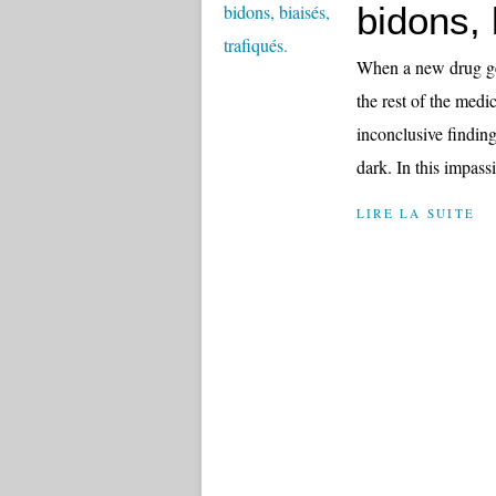
bidons, 
When a new drug gets
the rest of the medi
inconclusive finding
dark. In this impass
LIRE LA SUITE