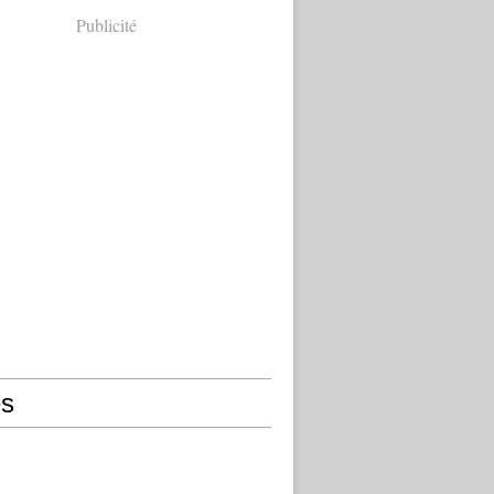
Publicité
s