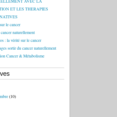
ELLEMENT AVEC LA
TION ET LES THERAPIES
NATIVES
 sur le cancer
e cancer naturellement
s : la vérité sur le cancer
ges sortir du cancer naturellement
tion Cancer & Métabolisme
ives
mbre
(10)