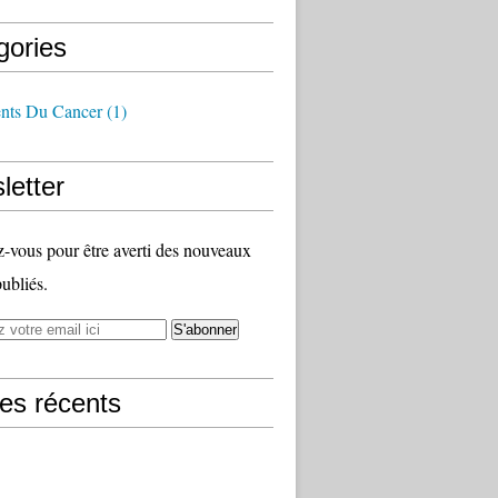
gories
ents Du Cancer
(1)
letter
vous pour être averti des nouveaux
publiés.
les récents