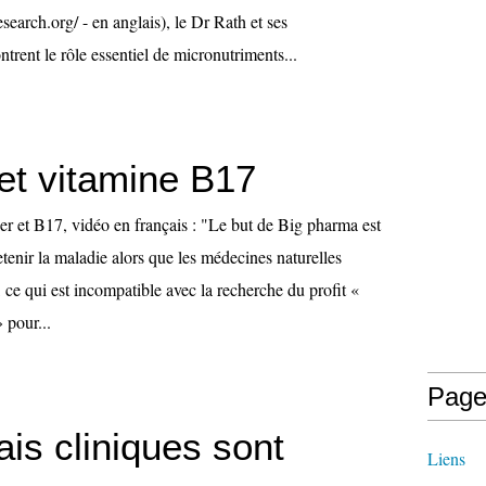
search.org/ - en anglais), le Dr Rath et ses
trent le rôle essentiel de micronutriments...
et vitamine B17
er et B17, vidéo en français : "Le but de Big pharma est
etenir la maladie alors que les médecines naturelles
, ce qui est incompatible avec la recherche du profit «
 pour...
Page
is cliniques sont
Liens