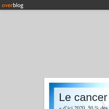
« d’ici 2020, 50 % des 