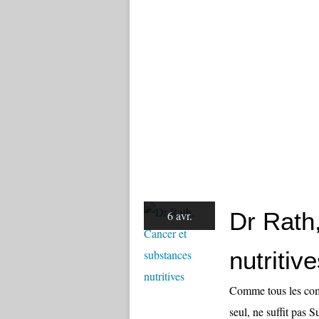
Dr Rath
6 avr.
nutritiv
Comme tous les comp
seul, ne suffit pas 