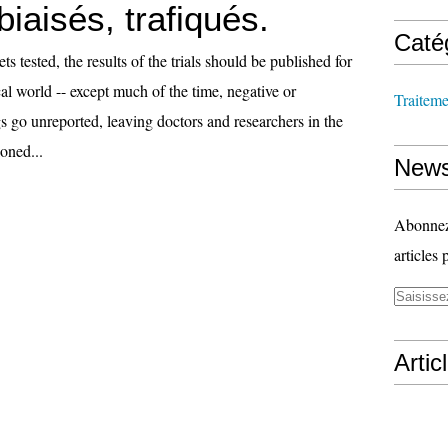
biaisés, trafiqués.
Caté
 tested, the results of the trials should be published for
cal world -- except much of the time, negative or
Traitem
s go unreported, leaving doctors and researchers in the
ioned...
News
Abonnez-
articles 
Artic