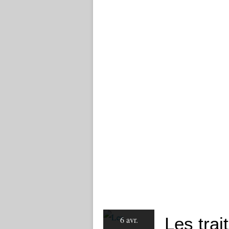
Les tra
6 avr.