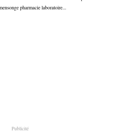
 mensonge pharmacie laboratoire...
Publicité