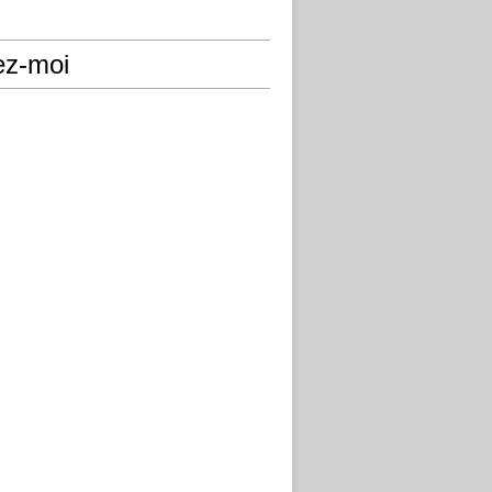
ez-moi