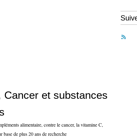
Suiv
, Cancer et substances
es
léments alimentaire, contre le cancer, la vitamine C,
Sur base de plus 20 ans de recherche