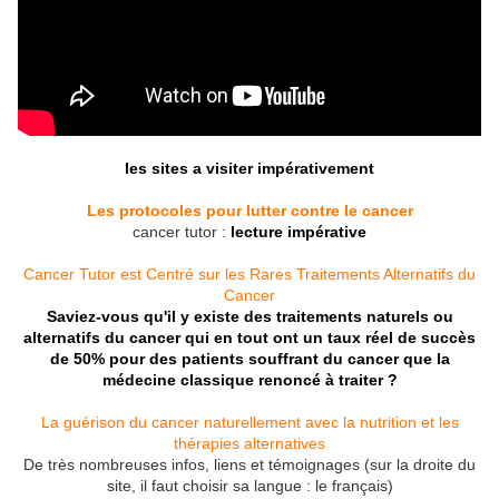
les sites a visiter impérativement
Les protocoles pour lutter contre le cancer
cancer tutor :
lecture impérative
Cancer Tutor est Centré sur les Rares Traitements Alternatifs du
Cancer
Saviez-vous qu'il y existe des traitements naturels ou
alternatifs du cancer qui en tout ont un taux réel de succès
de 50% pour des patients souffrant du cancer que la
médecine classique renoncé à traiter ?
La guérison du cancer naturellement avec la nutrition et les
thérapies alternatives
De très nombreuses infos, liens et témoignages (sur la droite du
site, il faut choisir sa langue : le français)