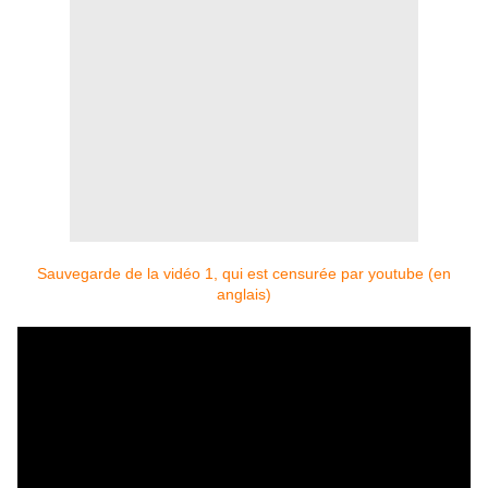
Sauvegarde de la vidéo 1, qui est censurée par youtube (en
anglais)