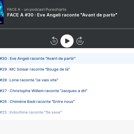
FACE A - un podcast Purecharts
FACE A #30 : Eve Angeli raconte "Avant de partir"
#30 : Eve Angeli raconte "Avant de partir"
#29 : MC Solaar raconte "Bouge de là"
28 : Lorie raconte "Je vais vite"
#27 : Christophe Willem raconte "Jacques a dit"
#26 : Chimène Badi raconte "Entre nous"
#25 : Indochine raconte "3e sexe"
#24 : Zaho raconte "C'est chelou"
#23 : Patrick Bruel raconte "Au café des délices"