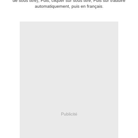
de sous titre), Puis, cliquer sur sous titre, Puis sur traduire
automatiquement, puis en français.
Publicité