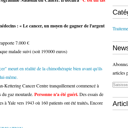
Caté
médecins : « Le cancer, un moyen de gagner de l'argent
Traitem
rapporte 7.000 €
News
aque malade suivi (soit 193000 euros)
Abonnez-
r" meurt en réalité de la chimothérapie bien avant qu'ils
articles 
 lui-même.
oan-Kettering Cancer Centre tranquillement commencé à
Personne n'a été guéri.
vés du gaz moutarde.
Des essais de
.
 à Yale vers 1943 où 160 patients ont été traités
Encore
Artic