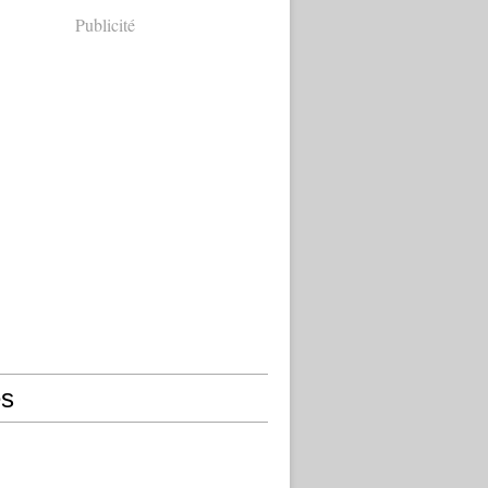
Publicité
s