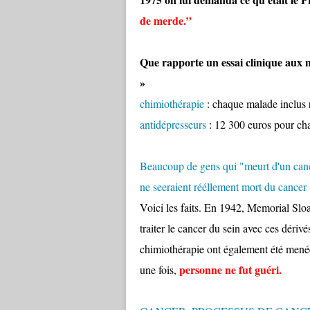
de merde.”
Que rapporte un essai clinique aux 
»
chimiothérapie
: chaque malade inclus 
antidépresseurs
: 12 300 euros pour ch
Beaucoup de gens qui "meurt d'un cance
ne seeraient rééllement mort du cancer
Voici les faits. En 1942, Memorial Sl
traiter le cancer du sein avec ces déri
chimiothérapie ont également été menées
personne ne fut guéri.
une fois,