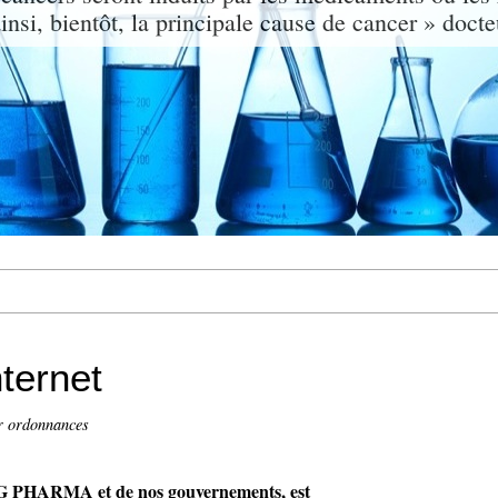
nsi, bientôt, la principale cause de cancer » doct
ternet
r ordonnances
 BIG PHARMA et de nos gouvernements, est