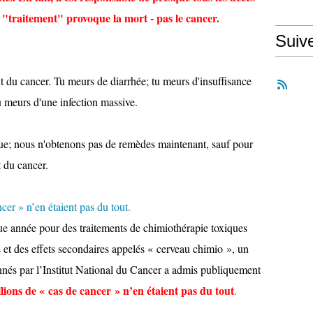
 "traitement" provoque la mort - pas le cancer.
Suiv
t du cancer.
Tu meurs de diarrhée;
tu meurs d'insuffisance
u meurs d'une infection massive.
ue;
nous n'obtenons pas de remèdes maintenant, sauf pour
 du cancer.
cer » n’en étaient pas du tout.
ue année pour des traitements de chimiothérapie toxiques
et des effets secondaires appelés « cerveau chimio », un
nés par l’Institut National du Cancer a admis publiquement
llions de « cas de cancer » n’en étaient pas du tout
.