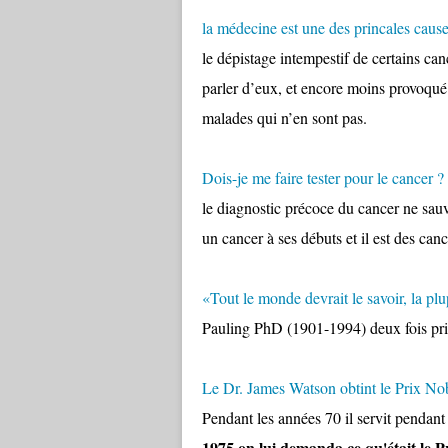
la médecine est une des princales caus
le dépistage intempestif de certains can
parler d’eux, et encore moins provoqué 
malades qui n’en sont pas.
Dois-je me faire tester pour le cancer ?
le diagnostic précoce du cancer ne sauve 
un cancer à ses débuts et il est des can
«Tout le monde devrait le savoir, la pl
Pauling PhD (1901-1994) deux fois pr
Le Dr. James Watson obtint le Prix No
Pendant les années 70 il servit pendan
1975 on lui demanda ce qu'était le 