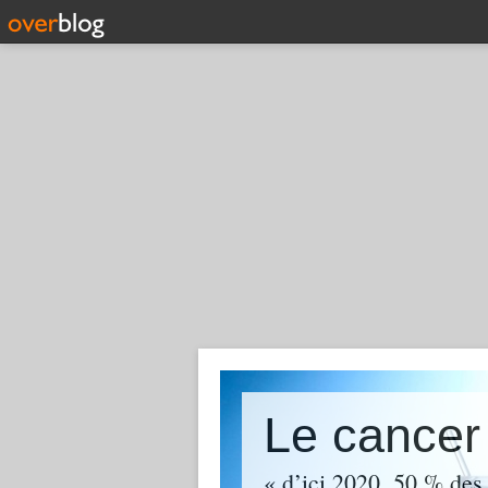
« d’ici 2020, 50 % des 