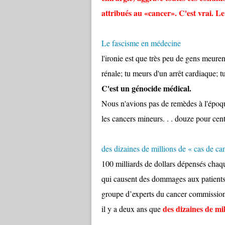
attribués au «cancer». C'est vrai.
Le
Le fascisme en médecine
l'ironie est que très peu de gens meuren
rénale;
tu meurs d'un arrêt cardiaque;
t
C'est un génocide médical.
Nous n'avions pas de remèdes à l'époq
les cancers mineurs.
.
.
douze pour cent
des dizaines de millions de « cas de can
100 milliards de dollars dépensés chaq
qui causent des dommages aux patients 
groupe d’experts du cancer commission
des dizaines de mi
il y a deux ans que