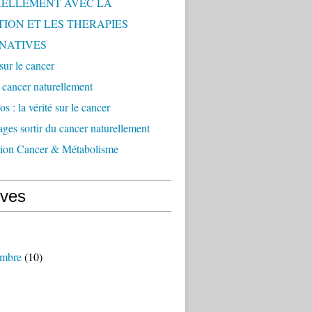
ELLEMENT AVEC LA
TION ET LES THERAPIES
NATIVES
 sur le cancer
e cancer naturellement
s : la vérité sur le cancer
ges sortir du cancer naturellement
tion Cancer & Métabolisme
ives
mbre
(10)