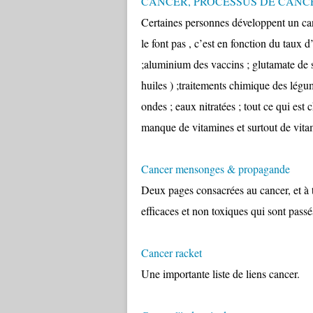
CANCER, PROCESSUS DE CANC
Certaines personnes développent un canc
le font pas , c’est en fonction du taux 
;aluminium des vaccins ; glutamate de so
huiles ) ;traitements chimique des légum
ondes ; eaux nitratées ; tout ce qui est 
manque de vitamines et surtout de v
Cancer mensonges & propagande
Deux pages consacrées au cancer, et à to
efficaces et non toxiques qui sont passés
Cancer racket
Une importante liste de liens cancer.