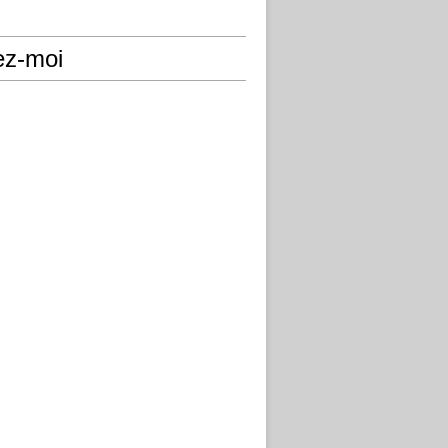
ez-moi