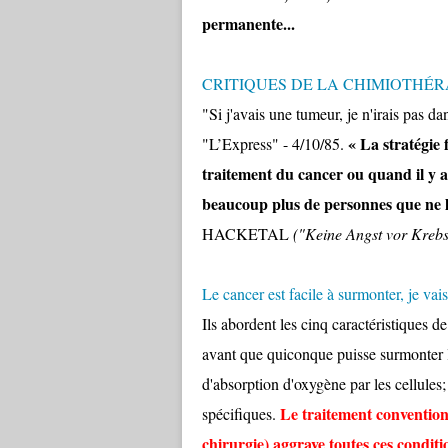
permanente...
CRITIQUES DE LA CHIMIOTHÉR
"Si j'avais une tumeur, je n'irais pas 
« La stratégie 
"L’Express" - 4/10/85.
traitement du cancer ou quand il y a
beaucoup plus de personnes que ne le
HACKETAL
("Keine Angst vor Krebs
Le cancer est facile à surmonter, je v
Ils abordent les cinq caractéristiques d
avant que quiconque puisse surmonter 
d'absorption d'oxygène par les cellules;
Le traitement convention
spécifiques.
chirurgie) aggrave toutes ces conditi