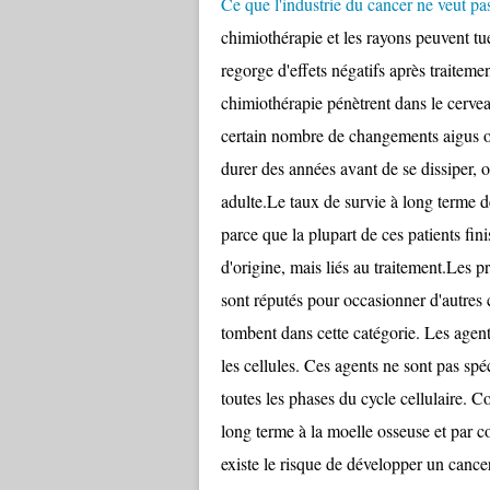
Ce que l'industrie du cancer ne veut pa
chimiothérapie et les rayons peuvent tue
regorge d'effets négatifs après traitem
chimiothérapie pénètrent dans le cerve
certain nombre de changements aigus ou
durer des années avant de se dissiper, o
adulte.Le taux de survie à long terme 
parce que la plupart de ces patients fin
d'origine, mais liés au traitement.Les p
sont réputés pour occasionner d'autres
tombent dans cette catégorie. Les age
les cellules. Ces agents ne sont pas spéc
toutes les phases du cycle cellulaire
long terme à la moelle osseuse et par c
existe le risque de développer un cancer