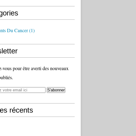
gories
ents Du Cancer
(1)
letter
vous pour être averti des nouveaux
publiés.
les récents