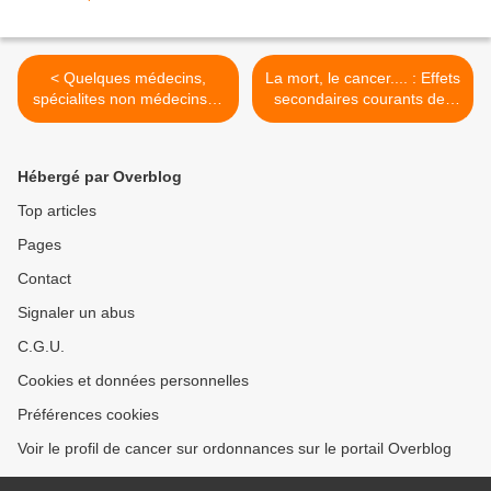
< Quelques médecins,
La mort, le cancer.... : Effets
spécialites non médecins et
secondaires courants des
cliniques
traitements du cancer >
Hébergé par Overblog
Top articles
Pages
Contact
Signaler un abus
C.G.U.
Cookies et données personnelles
Préférences cookies
Voir le profil de cancer sur ordonnances sur le portail Overblog