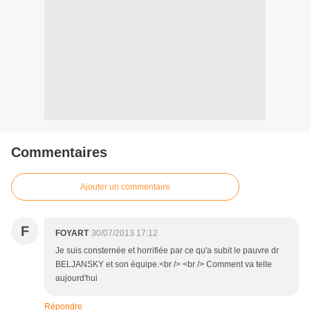
Commentaires
Ajouter un commentaire
F
FOYART
30/07/2013 17:12
Je suis consternée et horrifiée par ce qu'a subit le pauvre dr
BELJANSKY et son équipe.<br /> <br /> Comment va telle
aujourd'hui
Répondre