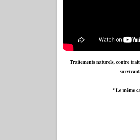
Traitements naturels, contre trai
survivant
"Le même canc