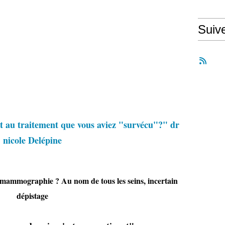
Suiv
ait au traitement que vous aviez "survécu"?" dr
nicole Delépine
r mammographie ? Au nom de tous les seins, incertain
dépistage