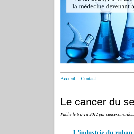
la médecine devenant ai
Accueil
Contact
Le cancer du se
Publié le
6 avril 2012
par cancersurordon
L'industrie du ruban 