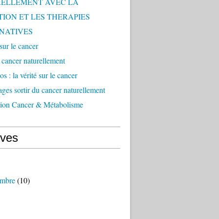
ELLEMENT AVEC LA
TION ET LES THERAPIES
NATIVES
 sur le cancer
e cancer naturellement
s : la vérité sur le cancer
ges sortir du cancer naturellement
tion Cancer & Métabolisme
ives
mbre
(10)