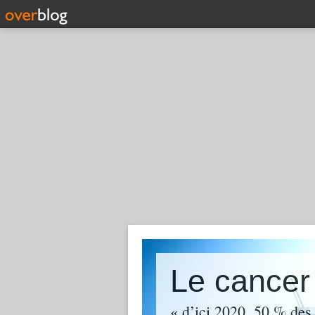
« d’ici 2020, 50 % des 