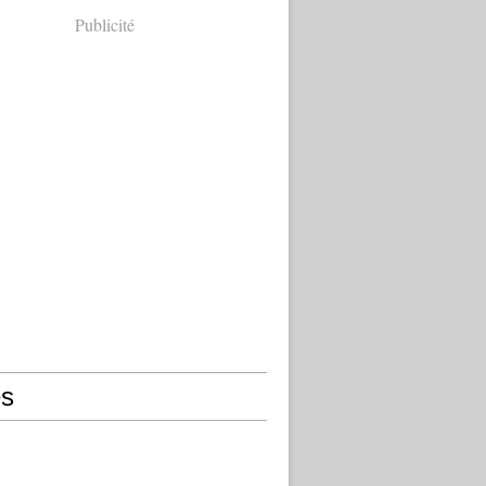
Publicité
s