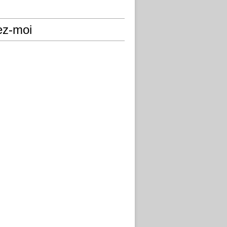
ez-moi