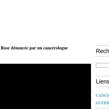
 Rose dénoncée par un cancérologue
Rech
Lien
CANCE
GUERI