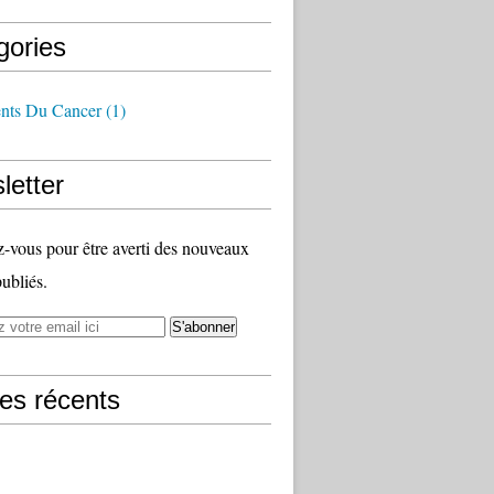
gories
ents Du Cancer
(1)
letter
vous pour être averti des nouveaux
publiés.
les récents